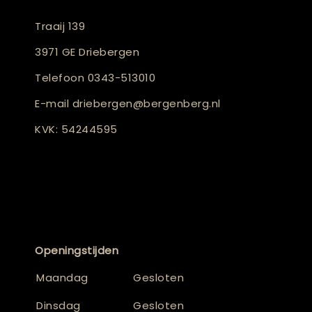
Traaij 139
3971 GE Driebergen
Telefoon
0343-513010
E-mail
driebergen@bergenberg.nl
KVK: 54244595
Openingstijden
Maandag
Gesloten
Dinsdag
Gesloten