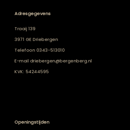
Adresgegevens
Traaij 139
3971 GE Driebergen
Telefoon
0343-513010
E-mail
driebergen@bergenberg.nl
KVK: 54244595
Openingstijden