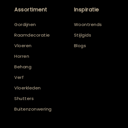
Assortiment
Inspiratie
Gordijnen
Woontrends
Raamdecoratie
Stijlgids
Vloeren
Blogs
Horren
Behang
Verf
Vloerkleden
Shutters
Buitenzonwering