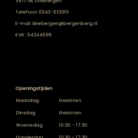
3971 GE Driebergen
Telefoon
0343-513010
E-mail
driebergen@bergenberg.nl
KVK: 54244595
Openingstijden
Maandag
Gesloten
Dinsdag
Gesloten
Woensdag
10:30 - 17:30
Donderdag
10:30 - 17:30