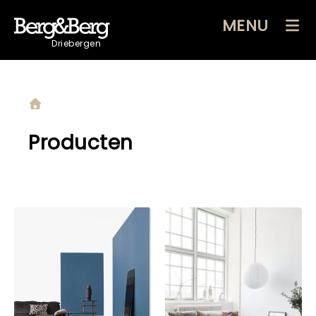
MENU
Driebergen
Producten