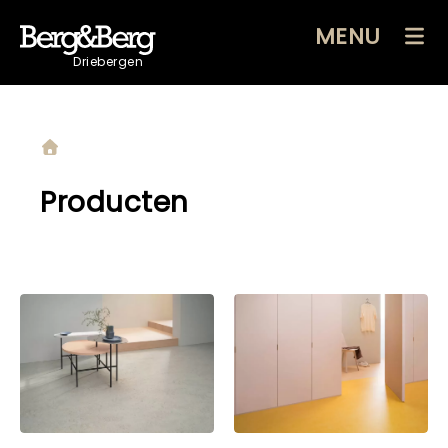
MENU
Driebergen
Producten