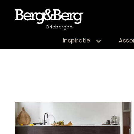
Driebergen
Inspiratie
Asso