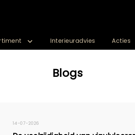
rtiment
Interieuradvies
Acties
Blogs
14-07-2026