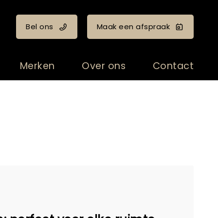
Bel ons
Maak een afspraak
Merken
Over ons
Contact