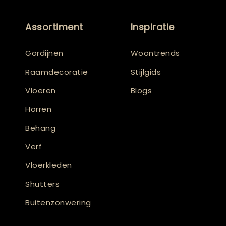
Assortiment
Inspiratie
Gordijnen
Woontrends
Raamdecoratie
Stijlgids
Vloeren
Blogs
Horren
Behang
Verf
Vloerkleden
Shutters
Buitenzonwering