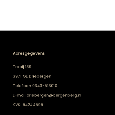
Adresgegevens
Traaij 139
3971 GE Driebergen
Telefoon
0343-513010
E-mail
driebergen@bergenberg.nl
KVK: 54244595