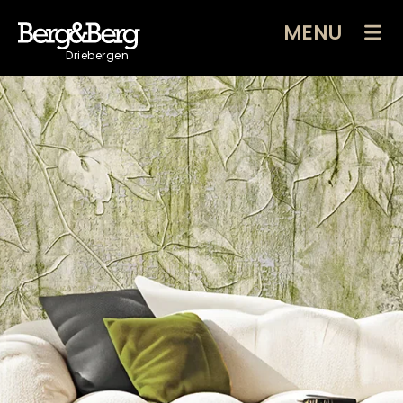
MENU
Driebergen