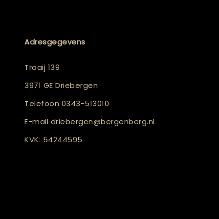
Adresgegevens
Traaij 139
3971 GE Driebergen
Telefoon
0343-513010
E-mail
driebergen@bergenberg.nl
KVK: 54244595