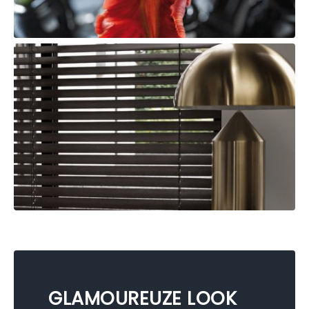
GLAMOUREUZE LOOK