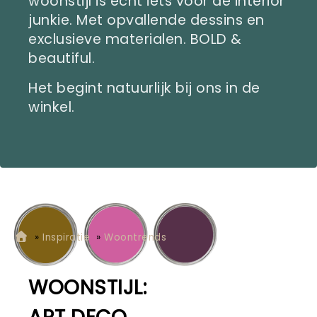
woonstijl is echt iets voor de interior
junkie. Met opvallende dessins en
exclusieve materialen. BOLD &
beautiful.
Het begint natuurlijk bij ons in de
winkel.
»
Inspiratie
»
Woontrends
WOONSTIJL: