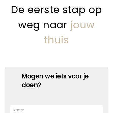
De eerste stap op
weg naar
jouw
thuis
Mogen we iets voor je
doen?