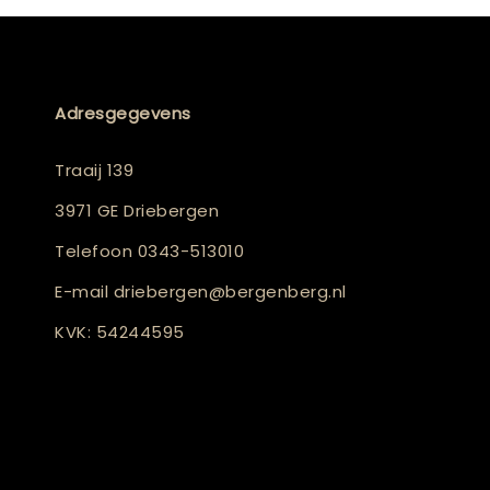
Adresgegevens
Traaij 139
3971 GE Driebergen
Telefoon
0343-513010
E-mail
driebergen@bergenberg.nl
KVK: 54244595