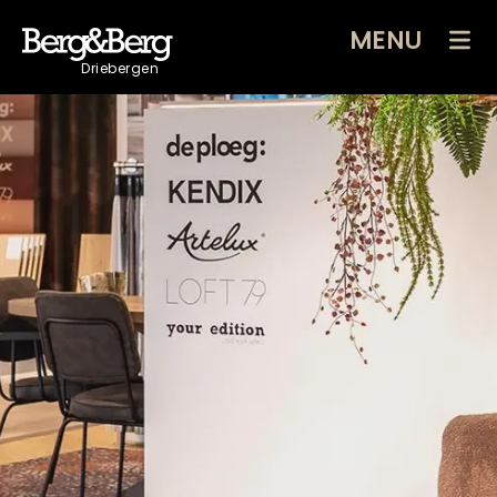
MENU
Driebergen