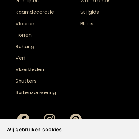
Gordijnen
Woontrends
Raamdecoratie
Stijlgids
Vloeren
Blogs
Horren
Behang
Verf
Vloerkleden
Shutters
Buitenzonwering
Wij gebruiken cookies