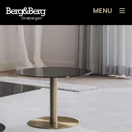
MENU
Driebergen