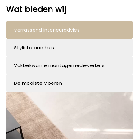
Wat bieden wij
Verrassend interieuradvies
Styliste aan huis
Vakbekwame montagemedewerkers
De mooiste vloeren