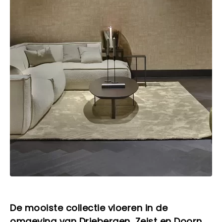
De mooiste collectie vloeren in de
omgeving van Driebergen, Zeist en Doorn.