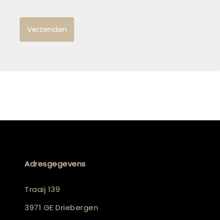
Adresgegevens
Traaij 139
3971 GE Driebergen