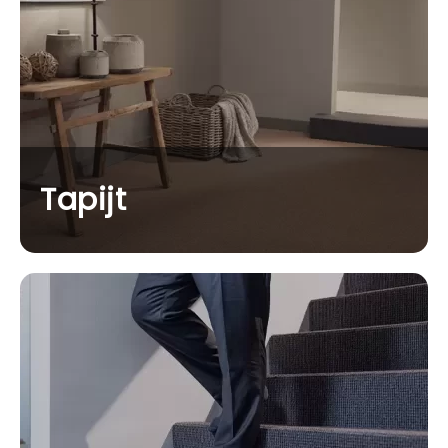
Tapijt