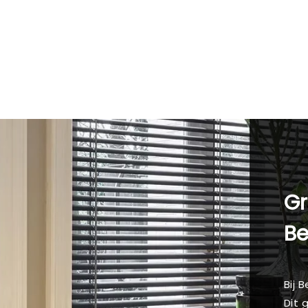
Gr
B
Bij 
Dit 