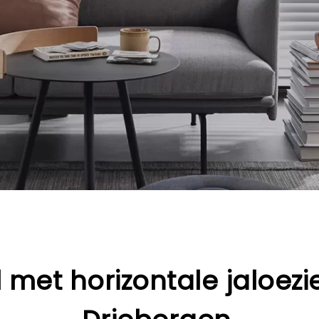
l met horizontale jaloez