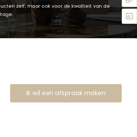
ucten zelf, maar ook voor de kwaliteit van de
tage.
Ik wil een afspraak maken