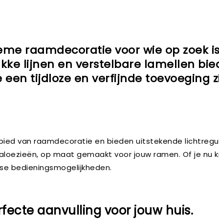
tieme raamdecoratie voor wie op zoek is
rakke lijnen en verstelbare lamellen b
ze een tijdloze en verfijnde toevoeging 
ebied van raamdecoratie en bieden uitstekende lichtregul
jaloezieën, op maat gemaakt voor jouw ramen. Of je nu k
rse bedieningsmogelijkheden.
rfecte aanvulling voor jouw huis.