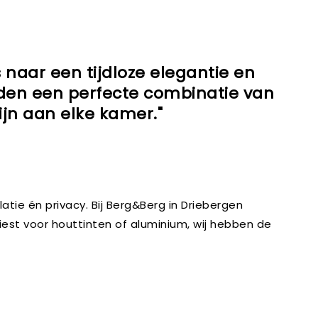
 naar een tijdloze elegantie en
ieden een perfecte combinatie van
zijn aan elke kamer."
atie én privacy. Bij Berg&Berg in Driebergen
iest voor houttinten of aluminium, wij hebben de