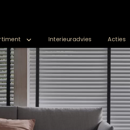
rtiment
Interieuradvies
Acties