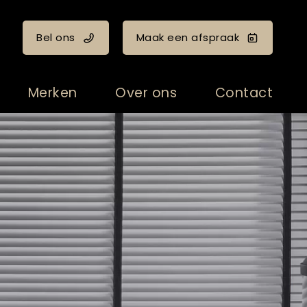
Bel ons
Maak een afspraak
Merken
Over ons
Contact