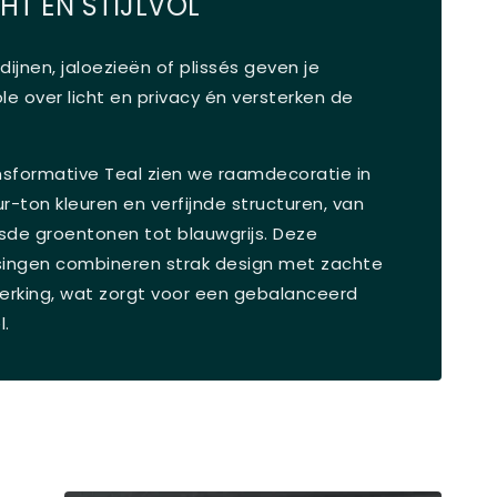
HT EN STIJLVOL
dijnen, jaloezieën of plissés geven je
le over licht en privacy én versterken de
nsformative Teal zien we raamdecoratie in
r-ton kleuren en verfijnde structuren, van
jsde groentonen tot blauwgrijs. Deze
singen combineren strak design met zachte
werking, wat zorgt voor een gebalanceerd
l.