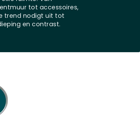
entmuur tot accessoires,
 trend nodigt uit tot
dieping en contrast.