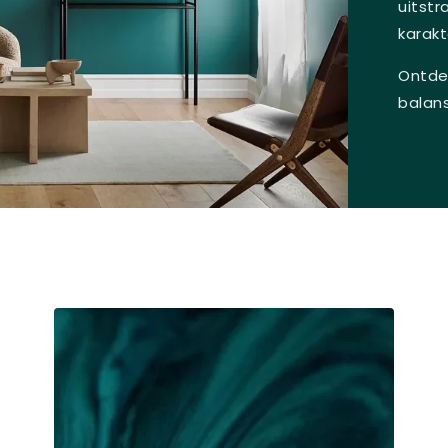
uitstr
karakt
Ontdek
balans 