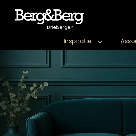
Driebergen
Inspiratie
Asso