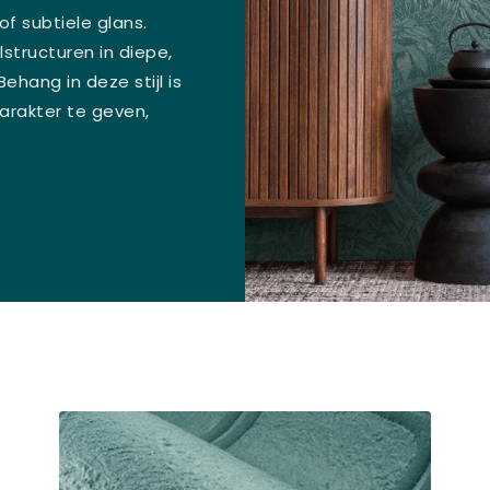
of subtiele glans.
lstructuren in diepe,
ehang in deze stijl is
arakter te geven,