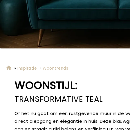
»
Inspiratie
»
Woontrends
WOONSTIJL:
TRANSFORMATIVE TEAL
Of het nu gaat om een rustgevende muur in de wo
direct diepgang en elegantie in huis. Deze blauwgr
aan en straalt altijd balans en verfijning uit. Van