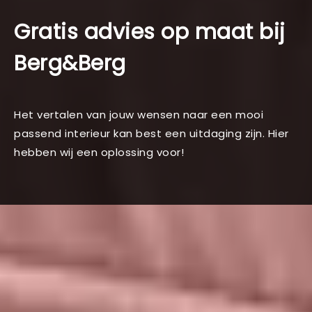
Gratis advies op maat bij
Berg&Berg
Het vertalen van jouw wensen naar een mooi
passend interieur kan best een uitdaging zijn. Hier
hebben wij een oplossing voor!
Neem contact met mij op