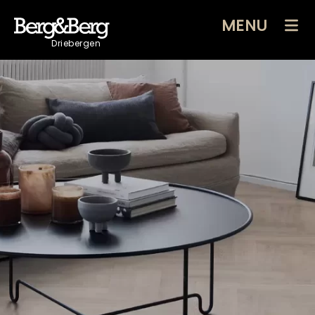
MENU
Driebergen