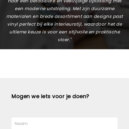
naar een betaalbare en veelzijdige oplossing met
een moderne uitstraling. Met zijn duurzame
materialen en brede assortiment aan designs past
vinyl perfect bij elke interieurstijl, waardoor het de
ultieme keuze is voor een stijlvolle en praktische
vloer."
Mogen we iets voor je doen?