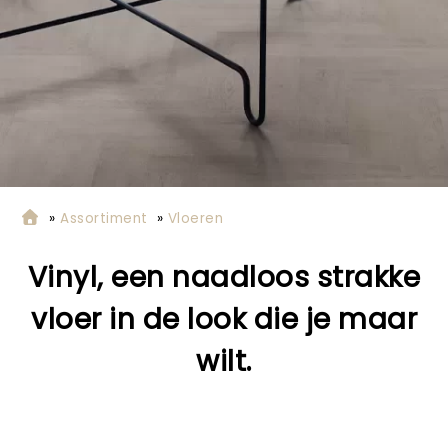
»
Assortiment
»
Vloeren
Vinyl, een naadloos strakke
vloer in de look die je maar
wilt.