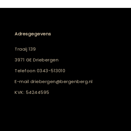
Adresgegevens
Traaij 139
3971 GE Driebergen
Telefoon
0343-513010
E-mail
driebergen@bergenberg.nl
KVK: 54244595