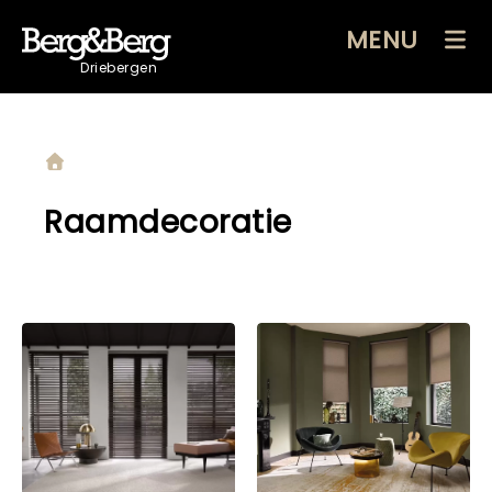
MENU
Driebergen
Raamdecoratie