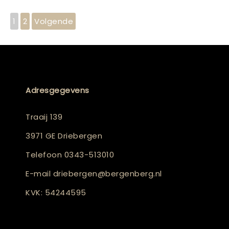
1
2
Volgende
Adresgegevens
Traaij 139
3971 GE Driebergen
Telefoon
0343-513010
E-mail
driebergen@bergenberg.nl
KVK: 54244595