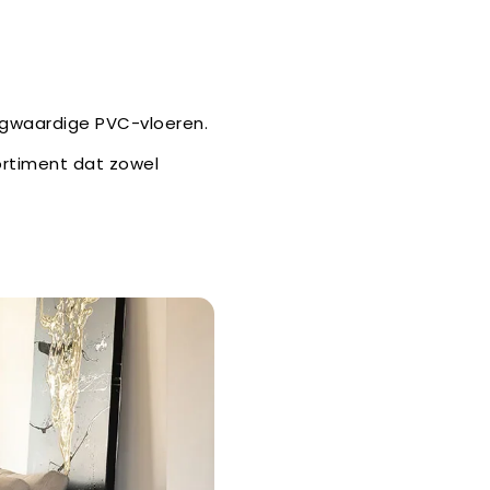
oogwaardige PVC-vloeren.
ortiment dat zowel