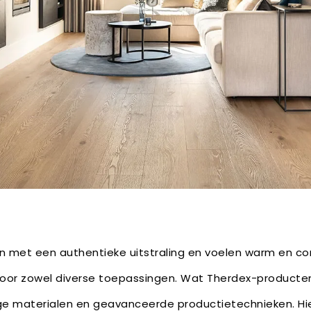
en met een authentieke uitstraling en voelen warm en c
 voor zowel diverse toepassingen. Wat Therdex-producten
e materialen en geavanceerde productietechnieken. Hie