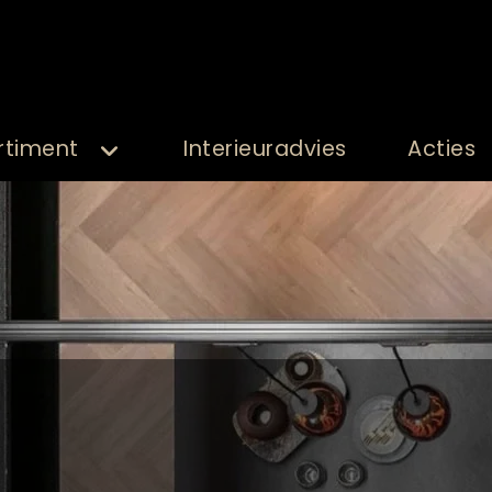
rtiment
Interieuradvies
Acties