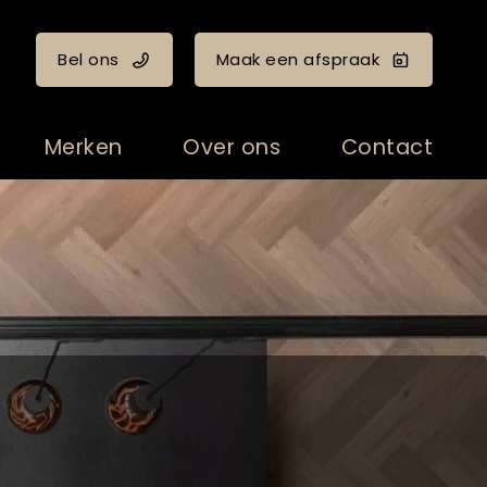
Bel ons
Maak een afspraak
Merken
Over ons
Contact