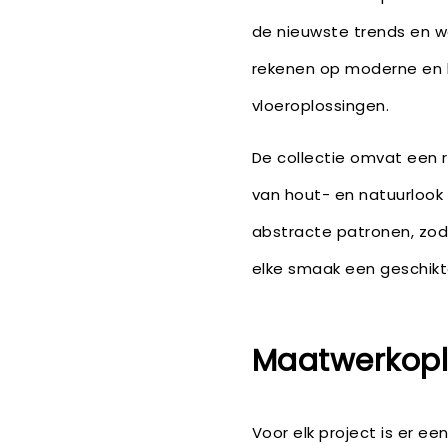
de nieuwste trends en w
rekenen op moderne en
vloeroplossingen.
De collectie omvat een 
van hout- en natuurlook
abstracte patronen, zoda
elke smaak een geschikte
Maatwerkoplo
Voor elk project is er e