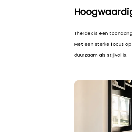
Hoogwaardig
Therdex is een toonaang
Met een sterke focus op 
duurzaam als stijlvol is.