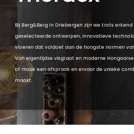
Bij Berg&Berg in Driebergen zijn we trots erkend 
geselecteerde ontwerpen, innovatieve technol
vloeren dat voldoet aan de hoogste normen van s
Van eigentijdse visgraat en moderne Hongaarse p
of maak een afspraak en ervaar de unieke comb
maakt.