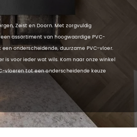
bergen, Zeist en Doorn. Met zorgvuldig
x een assortiment van hoogwaardige PVC-
rdex een onderscheidende, duurzame PVC-vloer.
r is voor ieder wat wils. Kom naar onze winkel
VC-vloeren tot een onderscheidende keuze