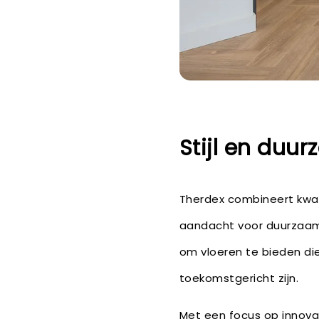
Stijl en duu
Therdex combineert kwali
aandacht voor duurzaamh
om vloeren te bieden die
toekomstgericht zijn.
Met een focus op innovat