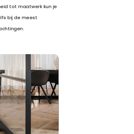
heid tot maatwerk kun je
lfs bij de meest
wachtingen.