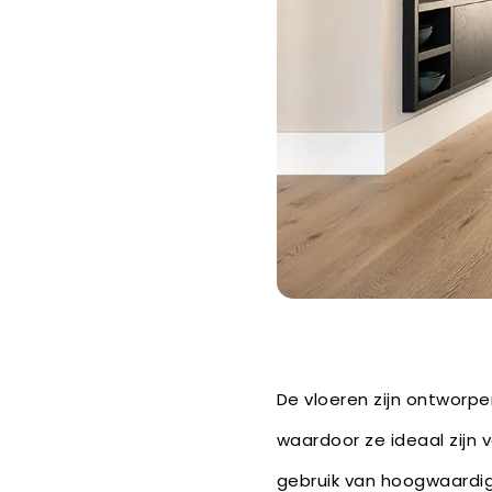
De vloeren zijn ontworp
waardoor ze ideaal zijn
gebruik van hoogwaardig