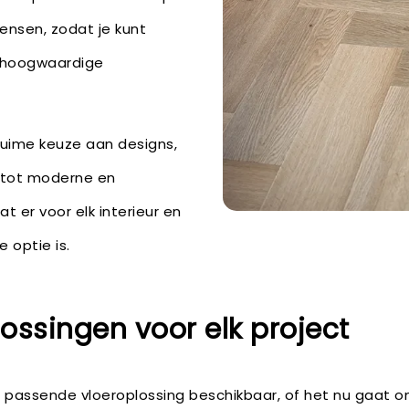
ensen, zodat je kunt
 hoogwaardige
ruime keuze aan designs,
 tot moderne en
t er voor elk interieur en
 optie is.
ssingen voor elk project
en passende vloeroplossing beschikbaar, of het nu gaat 