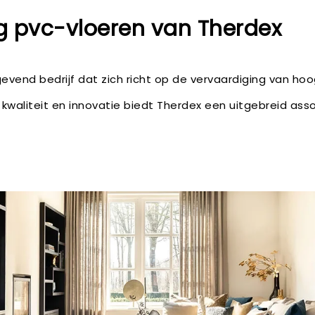
 pvc-vloeren van Therdex
evend bedrijf dat zich richt op de vervaardiging van h
kwaliteit en innovatie biedt Therdex een uitgebreid ass