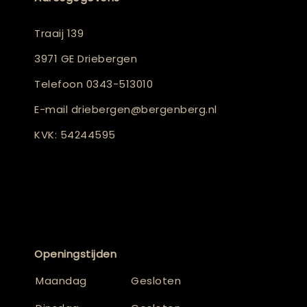
Traaij 139
3971 GE Driebergen
Telefoon
0343-513010
E-mail
driebergen@bergenberg.nl
KVK: 54244595
Openingstijden
Maandag
Gesloten