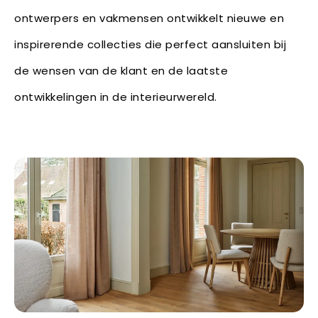
ontwerpers en vakmensen ontwikkelt nieuwe en
inspirerende collecties die perfect aansluiten bij
de wensen van de klant en de laatste
ontwikkelingen in de interieurwereld.