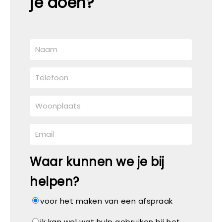
je doen?
Waar kunnen we je bij
helpen?
voor het maken van een afspraak
ik kan wel wat hulp gebruiken bij het