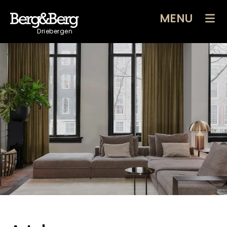
MENU
Driebergen