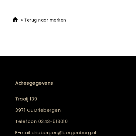
»
Terug naar merken
Adresgegevens
Traaij 139
3971 GE Driebergen
Telefoon
0343-513010
E-mail
driebergen@bergenberg.nl