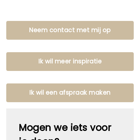
Neem contact met mij op
Ik wil meer inspiratie
Ik wil een afspraak maken
Mogen we iets voor