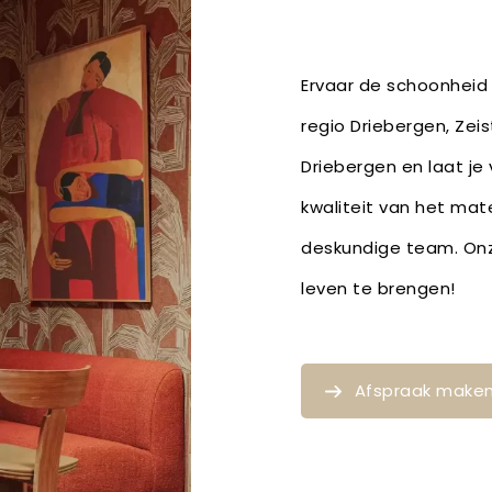
Ervaar de schoonheid 
regio Driebergen, Zei
Driebergen en laat je
kwaliteit van het mat
deskundige team. Onze
leven te brengen!
Afspraak make