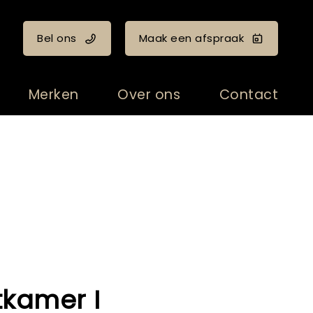
Bel ons
Maak een afspraak
Merken
Over ons
Contact
tkamer I