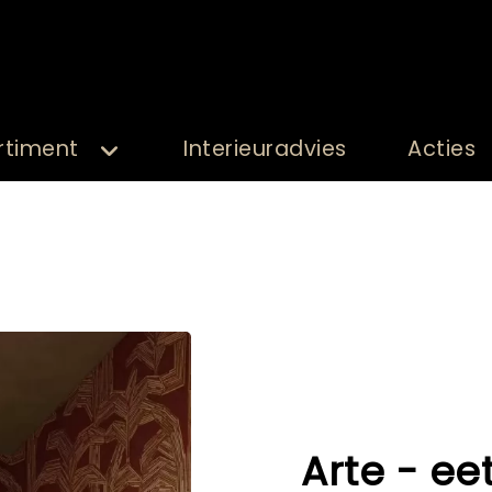
rtiment
Interieuradvies
Acties
Arte - ee