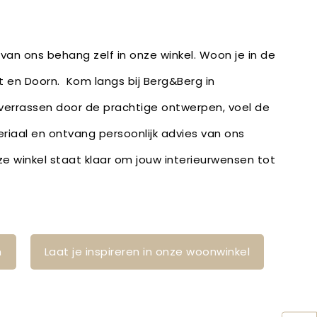
van ons behang zelf in onze winkel. Woon je in de
st en Doorn. Kom langs bij Berg&Berg in
 verrassen door de prachtige ontwerpen, voel de
eriaal en ontvang persoonlijk advies van ons
 winkel staat klaar om jouw interieurwensen tot
n
Laat je inspireren in onze woonwinkel