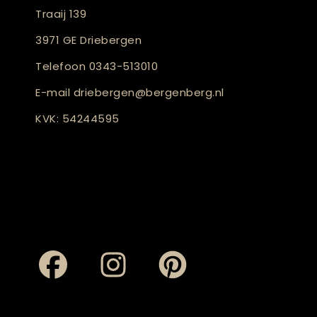
Traaij 139
3971 GE Driebergen
Telefoon
0343-513010
E-mail
driebergen@bergenberg.nl
KVK: 54244595