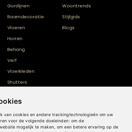
Gordijnen
Woontrends
Raamdecoratie
Stijlgids
Vloeren
Blogs
Horren
Behang
Verf
Vloerkleden
Shutters
Buitenzonwering
ookies
k van cookies en andere trackingtechnologieën om uw
eren voor de volgende doeleinden:
om de
 website mogelijk te maken
,
om een betere ervaring op de