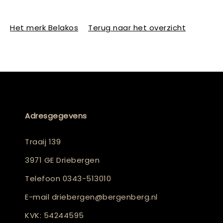
Het merk Belakos
Terug naar het overzicht
Adresgegevens
Traaij 139
3971 GE Driebergen
Telefoon
0343-513010
E-mail
driebergen@bergenberg.nl
KVK: 54244595