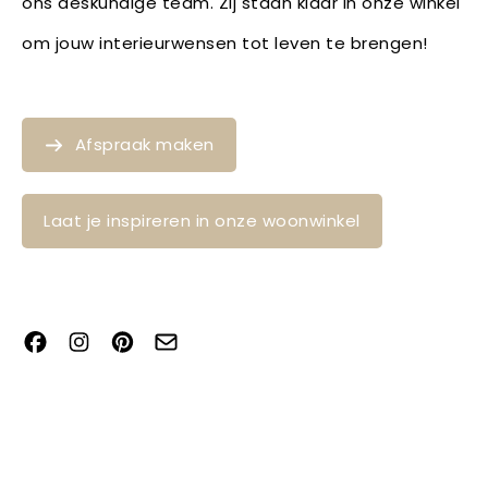
ons deskundige team. Zij staan klaar in onze winkel
om jouw interieurwensen tot leven te brengen!
Afspraak maken
Laat je inspireren in onze woonwinkel