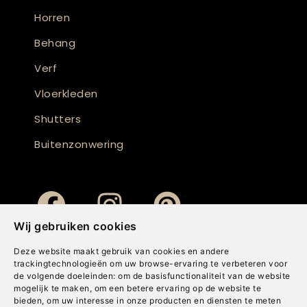
Horren
Behang
Verf
Vloerkleden
Shutters
Buitenzonwering
Wij gebruiken cookies
Deze website maakt gebruik van cookies en andere
trackingtechnologieën om uw browse-ervaring te verbeteren voor
de volgende doeleinden:
om de basisfunctionaliteit van de website
mogelijk te maken
,
om een betere ervaring op de website te
bieden
,
om uw interesse in onze producten en diensten te meten