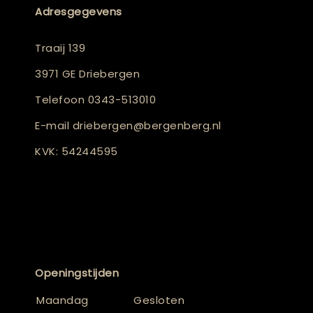
Adresgegevens
Traaij 139
3971 GE Driebergen
Telefoon
0343-513010
E-mail
driebergen@bergenberg.nl
KVK: 54244595
Openingstijden
Maandag
Gesloten