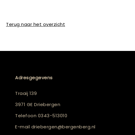
Terug naar het overzicht
Adresgegevens
Traaij 139
3971 GE Driebergen
Telefoon
0343-513010
E-mail
driebergen@bergenberg.nl