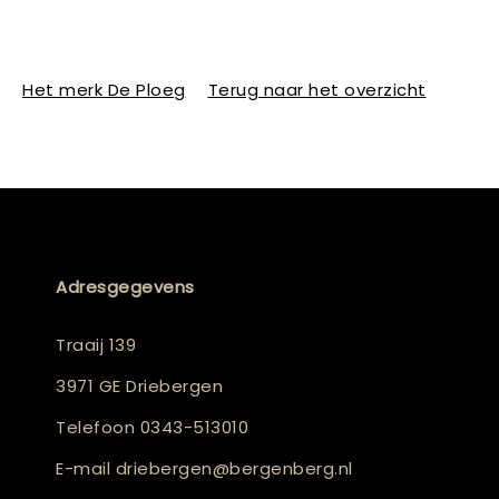
Het merk De Ploeg
Terug naar het overzicht
Adresgegevens
Traaij 139
3971 GE Driebergen
Telefoon
0343-513010
E-mail
driebergen@bergenberg.nl