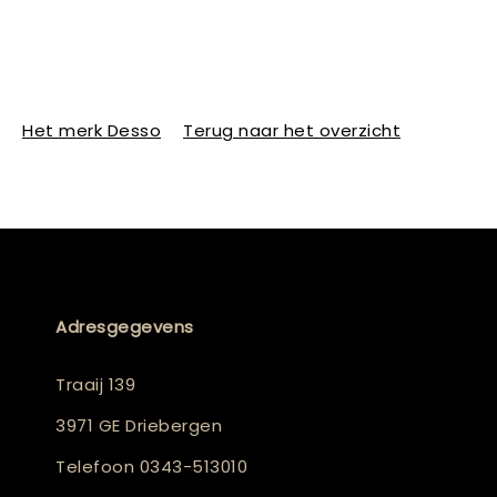
Het merk Desso
Terug naar het overzicht
Adresgegevens
Traaij 139
3971 GE Driebergen
Telefoon
0343-513010