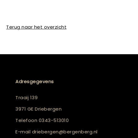
Terug naar het overzicht
Adresgegevens
Traaij 139
3971 GE Driebergen
Telefoon
0343-513010
E-mail
driebergen@bergenberg.nl