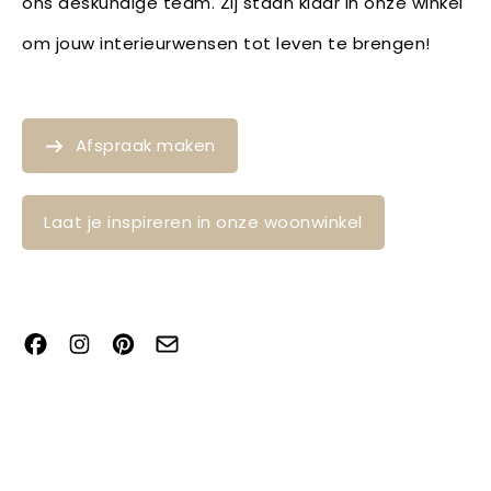
ons deskundige team. Zij staan klaar in onze winkel
om jouw interieurwensen tot leven te brengen!
Afspraak maken
Laat je inspireren in onze woonwinkel