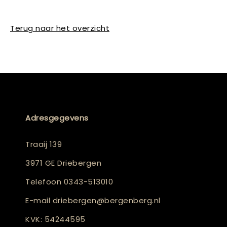
Terug naar het overzicht
Adresgegevens
Traaij 139
3971 GE Driebergen
Telefoon
0343-513010
E-mail
driebergen@bergenberg.nl
KVK: 54244595