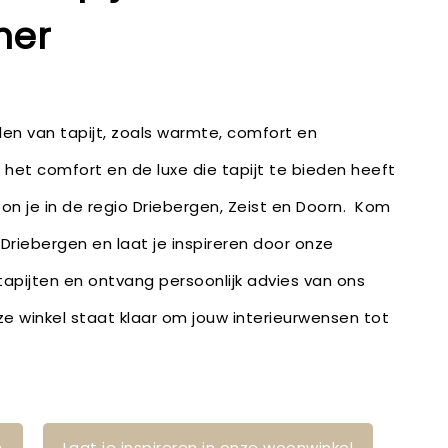
mer
en van tapijt, zoals warmte, comfort en
 het comfort en de luxe die tapijt te bieden heeft
oon je in de regio Driebergen, Zeist en Doorn. Kom
 Driebergen en laat je inspireren door onze
 tapijten en ontvang persoonlijk advies van ons
 winkel staat klaar om jouw interieurwensen tot
n
Laat je inspireren in onze woonwinkel