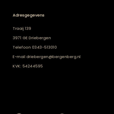
Adresgegevens
Traaij 139
3971 GE Driebergen
Telefoon
0343-513010
E-mail
driebergen@bergenberg.nl
KVK: 54244595