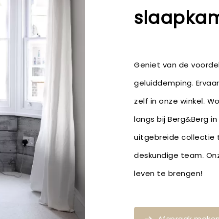
slaapka
Geniet van de voordel
geluiddemping. Ervaar
zelf in onze winkel. W
langs bij Berg&Berg in
uitgebreide collectie
deskundige team. Onze
leven te brengen!
Afspraak make