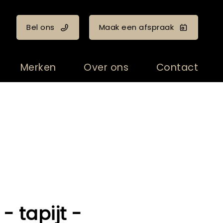
Bel ons
Maak een afspraak
Merken
Over ons
Contact
 - tapijt -