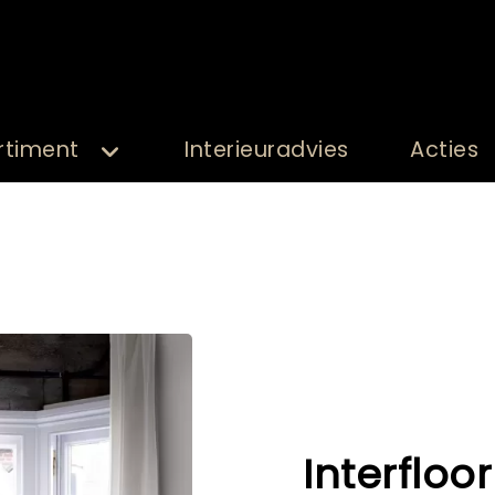
rtiment
Interieuradvies
Acties
Interfloor