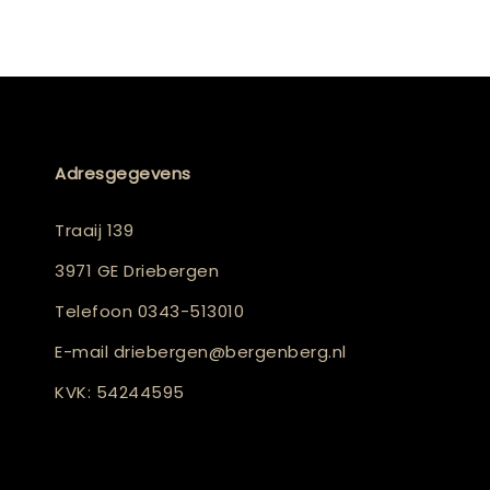
Adresgegevens
Traaij 139
3971 GE Driebergen
Telefoon
0343-513010
E-mail
driebergen@bergenberg.nl
KVK: 54244595