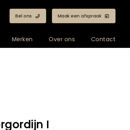
Bel ons
Maak een afspraak
Merken
Over ons
Contact
rgordijn I