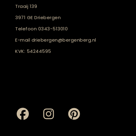
Traaij 139
3971 GE Driebergen
Telefoon
0343-513010
E-mail
driebergen@bergenberg.nl
KVK: 54244595