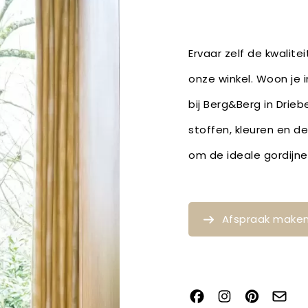
Ervaar zelf de kwalite
onze winkel. Woon je 
bij Berg&Berg in Drieb
stoffen, kleuren en d
om de ideale gordijne
Afspraak make