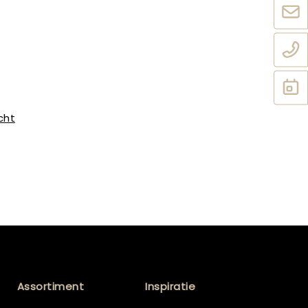
cht
Assortiment
Inspiratie