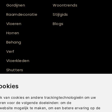
Gordijnen
Woontrends
Raamdecoratie
Stijlgids
Vloeren
Blogs
Horren
Behang
Verf
Vloerkleden
Shutters
Buitenzonwering
ookies
k van cookies en andere trackingtechnologieën om uw
eren voor de volgende doeleinden:
om de
 website mogelijk te maken
,
om een betere ervaring op de