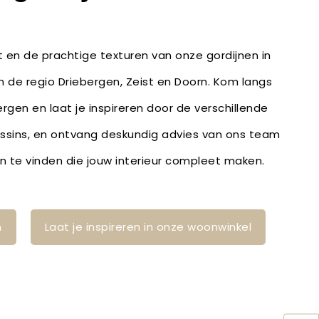
it en de prachtige texturen van onze gordijnen in
in de regio Driebergen, Zeist en Doorn. Kom langs
ergen en laat je inspireren door de verschillende
essins, en ontvang deskundig advies van ons team
n te vinden die jouw interieur compleet maken.
n
Laat je inspireren in onze woonwinkel