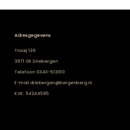
Adresgegevens
Traaij 139
3971 GE Driebergen
Telefoon
0343-513010
E-mail
driebergen@bergenberg.nl
KVK: 54244595