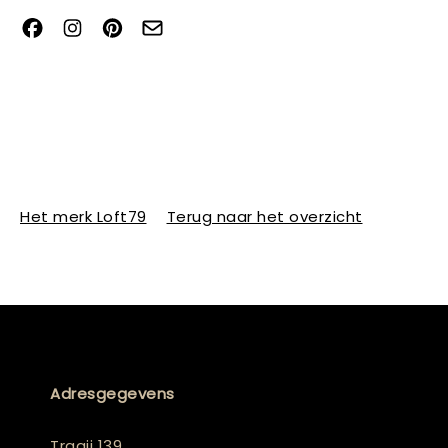
Het merk Loft79
Terug naar het overzicht
Adresgegevens
Traaij 139