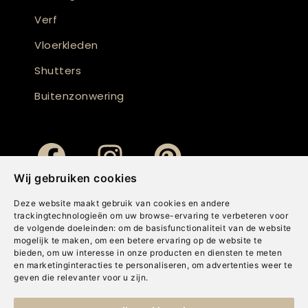
Verf
Vloerkleden
Shutters
Buitenzonwering
Wij gebruiken cookies
Deze website maakt gebruik van cookies en andere
trackingtechnologieën om uw browse-ervaring te verbeteren voor
de volgende doeleinden:
om de basisfunctionaliteit van de website
mogelijk te maken
,
om een betere ervaring op de website te
bieden
,
om uw interesse in onze producten en diensten te meten
en marketinginteracties te personaliseren
,
om advertenties weer te
geven die relevanter voor u zijn
.
Copyright © Concepts & Companies BV. Alle rechten voorbehouden.