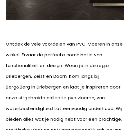
Ontdek de vele voordelen van PVC-vloeren in onze
winkel. Ervaar de perfecte combinatie van
functionaliteit en design. Woon je in de regio
Driebergen, Zeist en Doorn. Kom langs bij
Berg&Berg in Driebergen en laat je inspireren door
onze uitgebreide collectie pvc vloeren, van
waterbestendigheid tot eenvoudig onderhoud. Wij
bieden alles wat je nodig hebt voor een prachtige,
praktische vloer en ontvang persoonlijk advies van