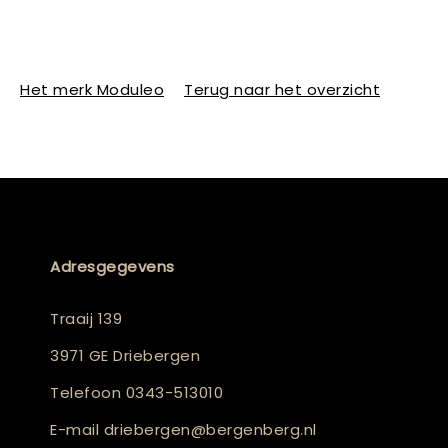
Het merk Moduleo
Terug naar het overzicht
Adresgegevens
Traaij 139
3971 GE Driebergen
Telefoon
0343-513010
E-mail
driebergen@bergenberg.nl