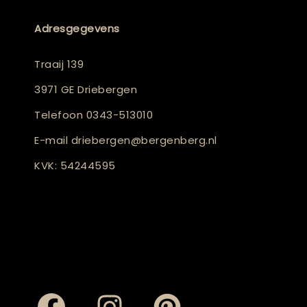
Adresgegevens
Traaij 139
3971 GE Driebergen
Telefoon
0343-513010
E-mail
driebergen@bergenberg.nl
KVK: 54244595