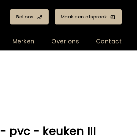
Bel ons
Maak een afspraak
Merken
Over ons
Contact
 pvc - keuken III