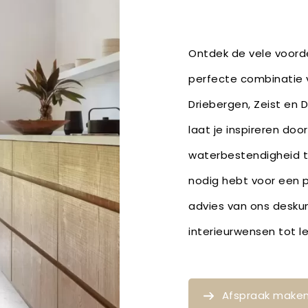
Ontdek de vele voorde
perfecte combinatie v
Driebergen, Zeist en 
laat je inspireren doo
waterbestendigheid t
nodig hebt voor een p
advies van ons deskun
interieurwensen tot 
Afspraak make