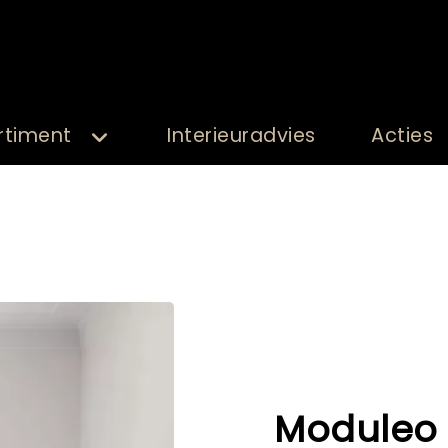
rtiment
Interieuradvies
Acties
Moduleo -