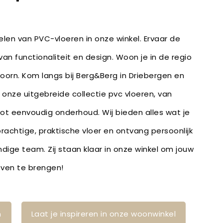
len van PVC-vloeren in onze winkel. Ervaar de
an functionaliteit en design. Woon je in de regio
Doorn. Kom langs bij Berg&Berg in Driebergen en
r onze uitgebreide collectie pvc vloeren, van
ot eenvoudig onderhoud. Wij bieden alles wat je
rachtige, praktische vloer en ontvang persoonlijk
dige team. Zij staan klaar in onze winkel om jouw
leven te brengen!
n
Laat je inspireren in onze woonwinkel