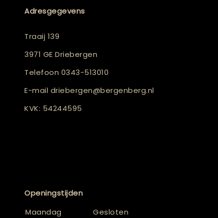
Adresgegevens
Traaij 139
3971 GE Driebergen
Telefoon
0343-513010
E-mail
driebergen@bergenberg.nl
KVK: 54244595
Openingstijden
Maandag
Gesloten