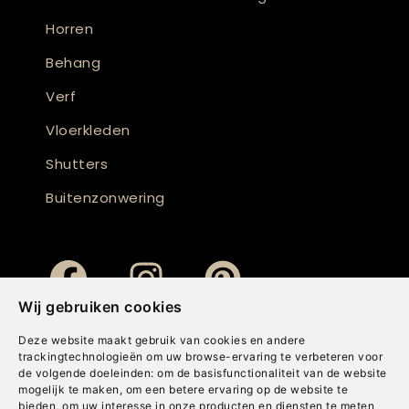
Horren
Behang
Verf
Vloerkleden
Shutters
Buitenzonwering
Wij gebruiken cookies
Deze website maakt gebruik van cookies en andere
trackingtechnologieën om uw browse-ervaring te verbeteren voor
de volgende doeleinden:
om de basisfunctionaliteit van de website
mogelijk te maken
,
om een betere ervaring op de website te
bieden
,
om uw interesse in onze producten en diensten te meten