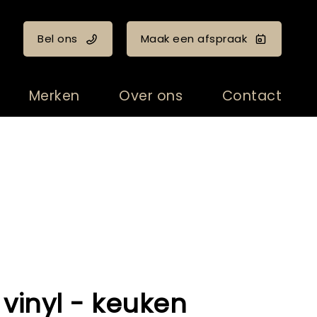
Bel ons
Maak een afspraak
Merken
Over ons
Contact
 vinyl - keuken