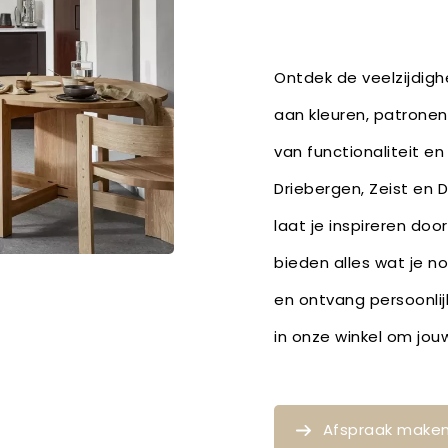
Ontdek de veelzijdighe
aan kleuren, patronen
van functionaliteit en
Driebergen, Zeist en 
laat je inspireren door
bieden alles wat je n
en ontvang persoonlij
in onze winkel om jo
Afspraak make