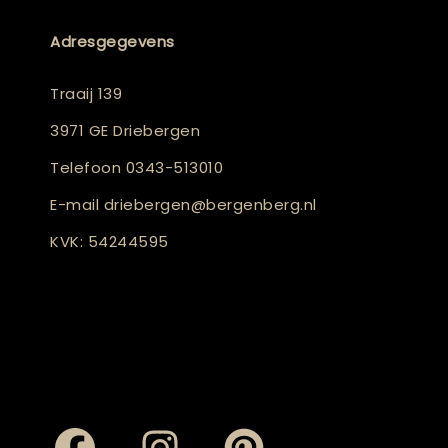
Adresgegevens
Traaij 139
3971 GE Driebergen
Telefoon
0343-513010
E-mail
driebergen@bergenberg.nl
KVK: 54244595