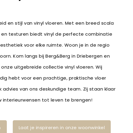
id en stijl van vinyl vloeren. Met een breed scala
 en texturen biedt vinyl de perfecte combinatie
 esthetiek voor elke ruimte. Woon je in de regio
Doorn. Kom langs bij Berg&Berg in Driebergen en
 onze uitgebreide collectie vinyl vloeren. Wij
odig hebt voor een prachtige, praktische vloer
k advies van ons deskundige team. Zij staan klaar
uw interieurwensen tot leven te brengen!
n
Laat je inspireren in onze woonwinkel