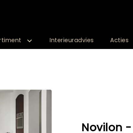
rtiment
Interieuradvies
Acties
Novilon -