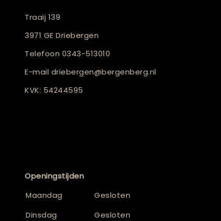
Traaij 139
3971 GE Driebergen
Telefoon
0343-513010
E-mail
driebergen@bergenberg.nl
KVK: 54244595
Openingstijden
Maandag
Gesloten
Dinsdag
Gesloten