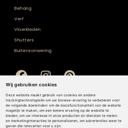
Behang
Verf
Vloerkleden
Shutters
Buitenzonwering
Wij gebruiken cookies
Deze website maakt gebruik van cookies en andere
trackingtechnologieën om uw browse-ervaring te verbeteren voor
de volgende doeleinden:
om de basisfunctionaliteit van de website
mogelijk te maken
,
om een betere ervaring op de website te
bieden
,
om uw interesse in onze producten en diensten te meten
en marketinginteracties te personaliseren
,
om advertenties weer te
geven die relevanter voor u zijn
.