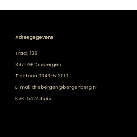
Adresgegevens
Traaij 139
3971 GE Driebergen
Telefoon
0343-513010
E-mail
driebergen@bergenberg.nl
KVK: 54244595