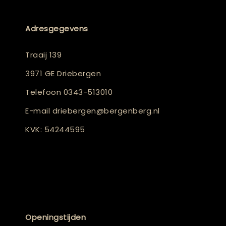
Adresgegevens
Traaij 139
3971 GE Driebergen
Telefoon
0343-513010
E-mail
driebergen@bergenberg.nl
KVK: 54244595
Openingstijden