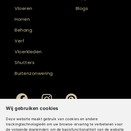
Vloeren
Blogs
Horren
Behang
Verf
Vloerkleden
Shutters
Buitenzonwering
Wij gebruiken cookies
Deze website maakt gebruik van cookies en andere
trackingtechnologieën om uw browse-ervaring te verbeteren voor
de volgende doeleinden:
om de basisfunctionaliteit van de website