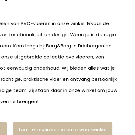
len van PVC-vloeren in onze winkel. Ervaar de
an functionaliteit en design. Woon je in de regio
Doorn. Kom langs bij Berg&Berg in Driebergen en
r onze uitgebreide collectie pvc vloeren, van
ot eenvoudig onderhoud. Wij bieden alles wat je
rachtige, praktische vloer en ontvang persoonlijk
dige team. Zij staan klaar in onze winkel om jouw
leven te brengen!
n
Laat je inspireren in onze woonwinkel