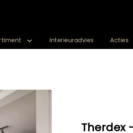
rtiment
Interieuradvies
Acties
Therdex -