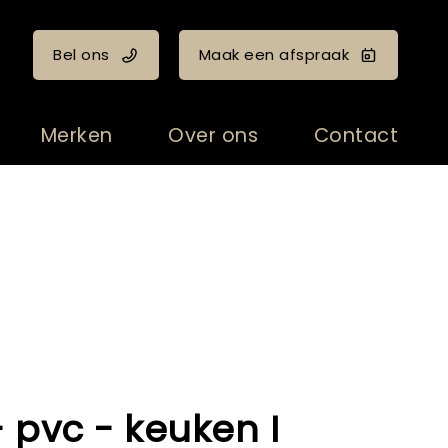
Bel ons
Maak een afspraak
Merken
Over ons
Contact
 pvc - keuken I