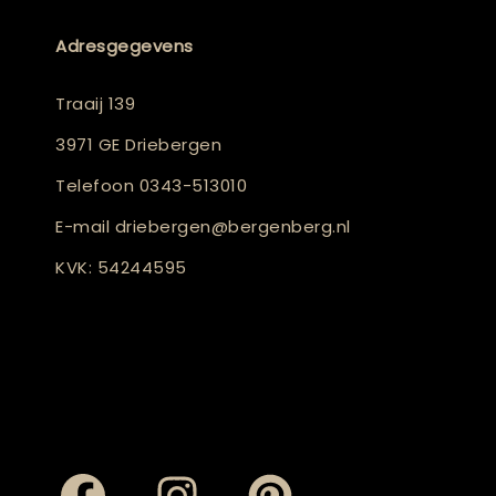
Adresgegevens
Traaij 139
3971 GE Driebergen
Telefoon
0343-513010
E-mail
driebergen@bergenberg.nl
KVK: 54244595