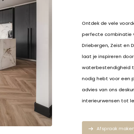
Ontdek de vele voorde
perfecte combinatie v
Driebergen, Zeist en 
laat je inspireren doo
waterbestendigheid t
nodig hebt voor een p
advies van ons deskun
interieurwensen tot 
Afspraak make