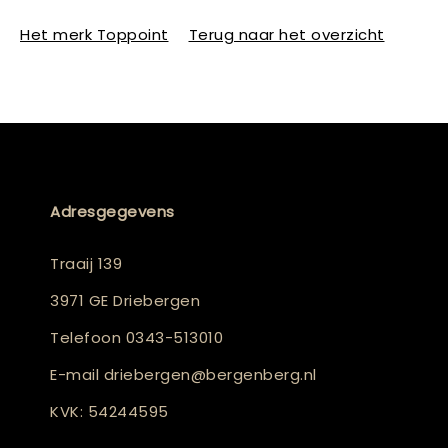
Het merk Toppoint
Terug naar het overzicht
Adresgegevens
Traaij 139
3971 GE Driebergen
Telefoon
0343-513010
E-mail
driebergen@bergenberg.nl
KVK: 54244595