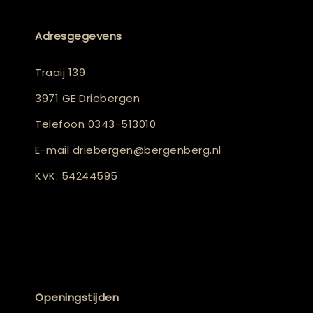
Adresgegevens
Traaij 139
3971 GE Driebergen
Telefoon
0343-513010
E-mail
driebergen@bergenberg.nl
KVK: 54244595
Openingstijden