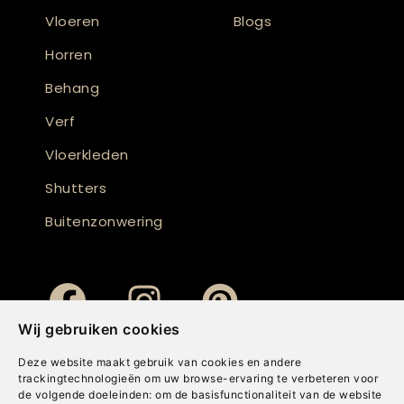
Vloeren
Blogs
Horren
Behang
Verf
Vloerkleden
Shutters
Buitenzonwering
Wij gebruiken cookies
Deze website maakt gebruik van cookies en andere
trackingtechnologieën om uw browse-ervaring te verbeteren voor
de volgende doeleinden:
om de basisfunctionaliteit van de website