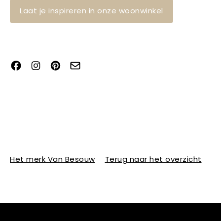
Laat je inspireren in onze woonwinkel
Het merk Van Besouw
Terug naar het overzicht