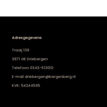
Adresgegevens
Traaij 139
3971 GE Driebergen
Telefoon
0343-513010
E-mail
driebergen@bergenberg.nl
KVK: 54244595