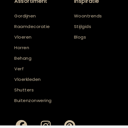
Assortiment
Inspiratie
Gordijnen
Woontrends
Raamdecoratie
Stijlgids
Vloeren
Blogs
Horren
Behang
Verf
Vloerkleden
Shutters
Buitenzonwering