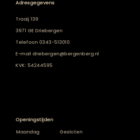
Adresgegevens
Traaij 139
3971 GE Driebergen
Telefoon
0343-513010
E-mail
driebergen@bergenberg.nl
KVK: 54244595
Openingstijden
Maandag
Gesloten