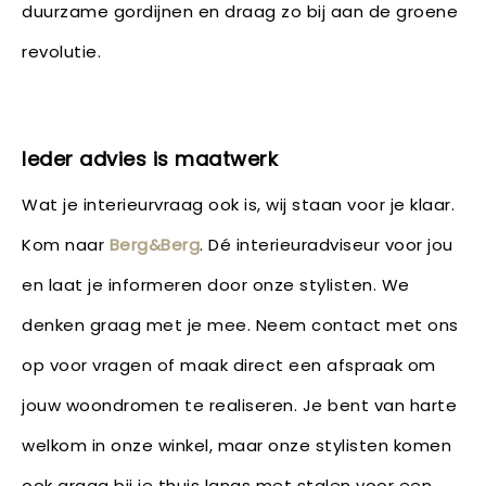
duurzame gordijnen en draag zo bij aan de groene
revolutie.
Ieder advies is maatwerk
Wat je interieurvraag ook is, wij staan voor je klaar.
Kom naar
Berg&Berg
. Dé interieuradviseur voor jou
en laat je informeren door onze stylisten. We
denken graag met je mee. Neem contact met ons
op voor vragen of maak direct een afspraak om
jouw woondromen te realiseren. Je bent van harte
welkom in onze winkel, maar onze stylisten komen
ook graag bij je thuis langs met stalen voor een