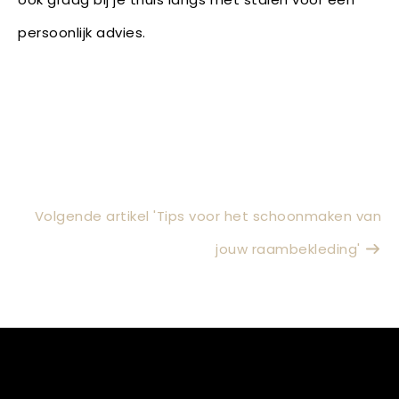
persoonlijk advies.
Volgende artikel 'Tips voor het schoonmaken van
jouw raambekleding'