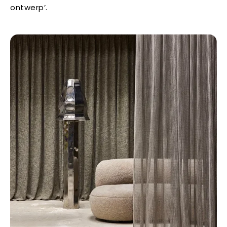
ontwerp’.