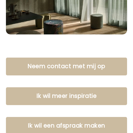
Neem contact met mij op
Ik wil meer inspiratie
Ik wil een afspraak maken