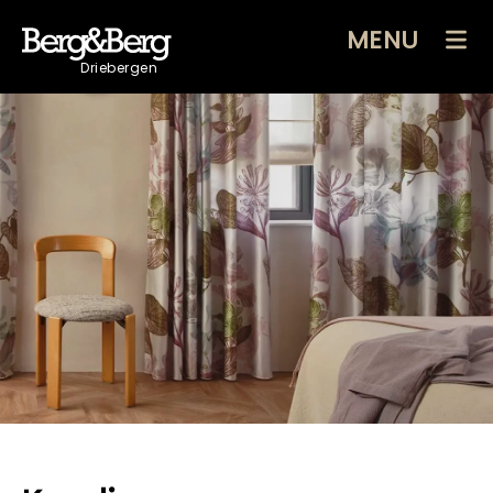
MENU
Driebergen