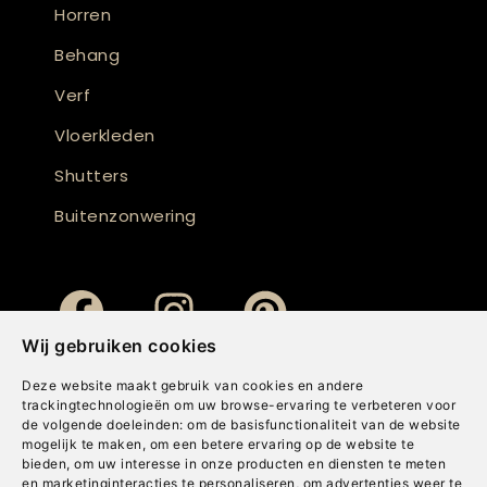
Horren
Behang
Verf
Vloerkleden
Shutters
Buitenzonwering
Wij gebruiken cookies
Deze website maakt gebruik van cookies en andere
trackingtechnologieën om uw browse-ervaring te verbeteren voor
de volgende doeleinden:
om de basisfunctionaliteit van de website
mogelijk te maken
,
om een betere ervaring op de website te
bieden
,
om uw interesse in onze producten en diensten te meten
en marketinginteracties te personaliseren
,
om advertenties weer te