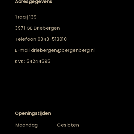
Adresgegevens
Traaij 139
3971 GE Driebergen
Telefoon
0343-513010
E-mail
driebergen@bergenberg.nl
KVK: 54244595
Openingstijden
Maandag
Gesloten